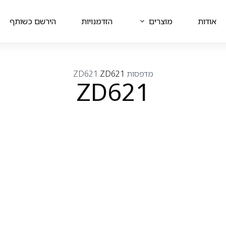
אודות
מוצרים
הזדמנויות
הירשם כשותף
מדפסות
ZD621
ZD621
ZD621