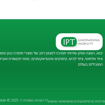
יבוא, הפצה ומתן שירותי תמיכה למגוון רחב של מוצרי חומרה כגון מסו
ציוד אלחוטי, ציוד לביש, קיוסקים אינטראקטיבים, מתגי תקשורת ואבי
המובילים בעולם
כל הזכויות שמורות ל- IPT Mobile © 2025
מדיניות פרטיות
הצהרת נגישות
תנאי שימוש