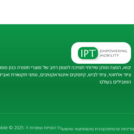
יבוא, הפצה ומתן שירותי תמיכה למגוון רחב של מוצרי חומרה כגון מסו
ציוד אלחוטי, ציוד לביש, קיוסקים אינטראקטיבים, מתגי תקשורת ואבי
המובילים בעולם
כל הזכויות שמורות ל- IPT Mobile © 2025
מדיניות פרטיות
הצהרת נגישות
תנאי שימוש