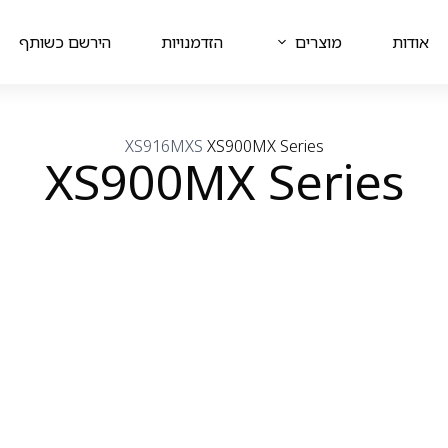
אודות
מוצרים
הזדמנויות
הירשם כשותף
XS916MXS
XS900MX Series
XS900MX Series