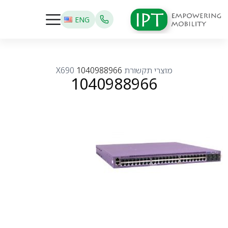
ENG
מוצרי תקשורת
1040988966
X690
1040988966