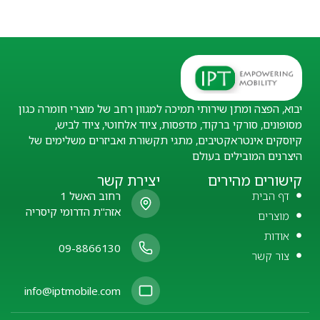
יבוא, הפצה ומתן שירותי תמיכה למגוון רחב של מוצרי חומרה כגון
מסופונים, סורקי ברקוד, מדפסות, ציוד אלחוטי, ציוד לביש,
קיוסקים אינטראקטיבים, מתגי תקשורת ואביזרים משלימים של
היצרנים המובילים בעולם
קישורים מהירים
יצירת קשר
דף הבית
רחוב האשל 1
אזה"ת הדרומי קיסריה
מוצרים
אודות
09-8866130
צור קשר
info@iptmobile.com