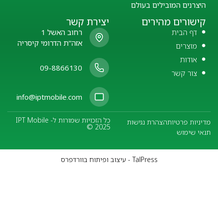
היצרנים המובילים בעולם
קישורים מהירים
יצירת קשר
דף הבית
רחוב האשל 1
אזה"ת הדרומי קיסריה
מוצרים
אודות
09-8866130
צור קשר
info@iptmobile.com
כל הזכויות שמורות ל- IPT Mobile
מדיניות פרטיות
הצהרת נגישות
© 2025
תנאי שימוש
TalPress - עיצוב ופיתוח בוורדפרס