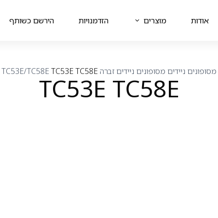
אודות
מוצרים
הזדמנויות
הירשם כשותף
מסופונים ניידים
מסופונים ניידים זברה
TC53E TC58E
TC53E/TC58E
TC53E TC58E