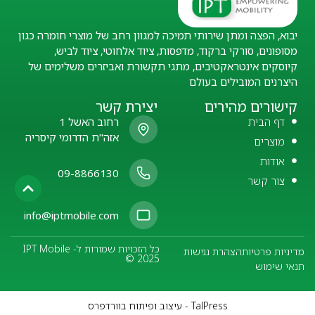
יבוא, הפצה ומתן שירותי תמיכה למגוון רחב של מוצרי חומרה כגון
מסופונים, סורקי ברקוד, מדפסות, ציוד אלחוטי, ציוד לביש,
קיוסקים אינטראקטיבים, מתגי תקשורת ואביזרים משלימים של
היצרנים המובילים בעולם
קישורים מהירים
יצירת קשר
דף הבית
רחוב האשל 1
אזה"ת הדרומי קיסריה
מוצרים
אודות
09-8866130
צור קשר
info@iptmobile.com
כל הזכויות שמורות ל- IPT Mobile
מדיניות פרטיות
הצהרת נגישות
© 2025
תנאי שימוש
TalPress - עיצוב ופיתוח בוורדפרס