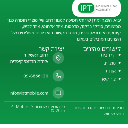
יבוא, הפצה ומתן שירותי תמיכה למגוון רחב של מוצרי חומרה כגון
מסופונים, סורקי ברקוד, מדפסות, ציוד אלחוטי, ציוד לביש,
קיוסקים אינטראקטיבים, מתגי תקשורת ואביזרים משלימים של
היצרנים המובילים בעולם
קישורים מהירים
יצירת קשר
דף הבית
רחוב האשל 1
אזה"ת הדרומי קיסריה
מוצרים
אודות
09-8866130
צור קשר
info@iptmobile.com
כל הזכויות שמורות ל- IPT Mobile
מדיניות פרטיות
הצהרת נגישות
© 2025
תנאי שימוש