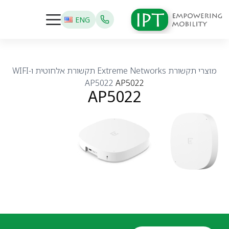
ENG
מוצרי תקשורת
Extreme Networks
תקשורת אלחוטית ו-WIFI
AP5022
AP5022
AP5022