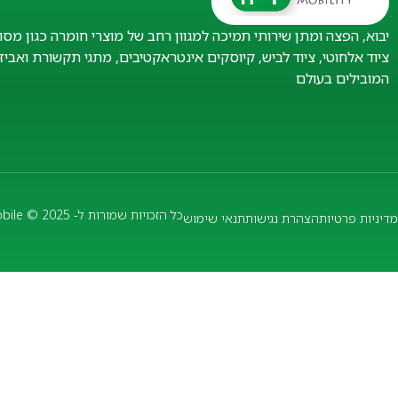
יבוא, הפצה ומתן שירותי תמיכה למגוון רחב של מוצרי חומרה כגון מסו
ציוד אלחוטי, ציוד לביש, קיוסקים אינטראקטיבים, מתגי תקשורת ואבי
המובילים בעולם
כל הזכויות שמורות ל- IPT Mobile © 2025
מדיניות פרטיות
הצהרת נגישות
תנאי שימוש