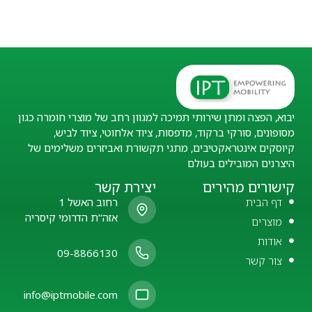
יבוא, הפצה ומתן שירותי תמיכה למגוון רחב של מוצרי חומרה כגון
מסופונים, סורקי ברקוד, מדפסות, ציוד אלחוטי, ציוד לביש,
קיוסקים אינטראקטיבים, מתגי תקשורת ואביזרים משלימים של
היצרנים המובילים בעולם
קישורים מהירים
יצירת קשר
דף הבית
רחוב האשל 1
אזה"ת הדרומי קיסריה
מוצרים
אודות
09-8866130
צור קשר
info@iptmobile.com