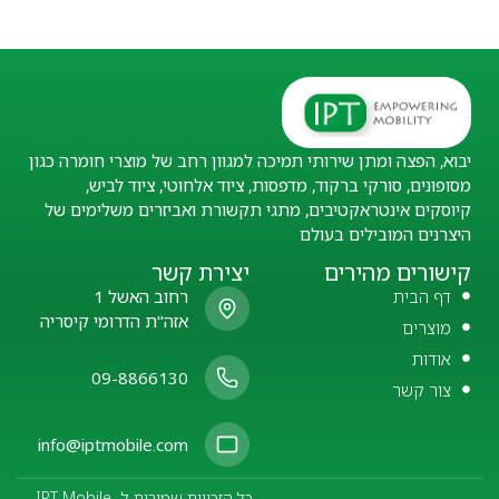
יבוא, הפצה ומתן שירותי תמיכה למגוון רחב של מוצרי חומרה כגון
מסופונים, סורקי ברקוד, מדפסות, ציוד אלחוטי, ציוד לביש,
קיוסקים אינטראקטיבים, מתגי תקשורת ואביזרים משלימים של
היצרנים המובילים בעולם
קישורים מהירים
יצירת קשר
דף הבית
רחוב האשל 1
אזה"ת הדרומי קיסריה
מוצרים
אודות
09-8866130
צור קשר
info@iptmobile.com
כל הזכויות שמורות ל- IPT Mobile