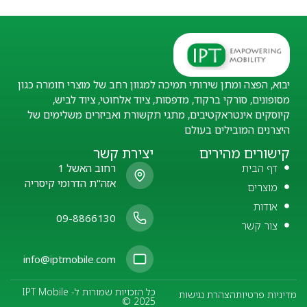
יבוא, הפצה ומתן שירותי תמיכה למגוון רחב של מוצרי חומרה כגון
מסופונים, סורקי ברקוד, מדפסות, ציוד אלחוטי, ציוד לביש,
קיוסקים אינטראקטיבים, מתגי תקשורת ואביזרים משלימים של
היצרנים המובילים בעולם
קישורים מהירים
יצירת קשר
דף הבית
רחוב האשל 1
אזה"ת הדרומי קיסריה
מוצרים
אודות
09-8866130
צור קשר
info@iptmobile.com
כל הזכויות שמורות ל- IPT Mobile
מדיניות פרטיות
הצהרת נגישות
© 2025