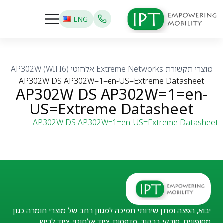
ENG
מוצרי תקשורת
Extreme Networks
אלחוטי (WIFI6)
AP302W
AP302W DS AP302W=1=en-US=Extreme Datasheet
AP302W DS AP302W=1=en-
US=Extreme Datasheet
AP302W DS AP302W=1=en-US=Extreme Datasheet
יבוא, הפצה ומתן שירותי תמיכה למגוון רחב של מוצרי חומרה כגון
מסופונים, סורקי ברקוד, מדפסות, ציוד אלחוטי, ציוד לביש,