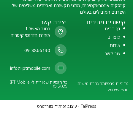
קיוסקים אינטראקטיבים, מתגי תקשורת ואביזרים משלימים של
היצרנים המובילים בעולם
קישורים מהירים
יצירת קשר
דף הבית
רחוב האשל 1
אזה"ת הדרומי קיסריה
מוצרים
אודות
09-8866130
צור קשר
info@iptmobile.com
כל הזכויות שמורות ל- IPT Mobile
מדיניות פרטיות
הצהרת נגישות
© 2025
תנאי שימוש
TalPress - עיצוב ופיתוח בוורדפרס