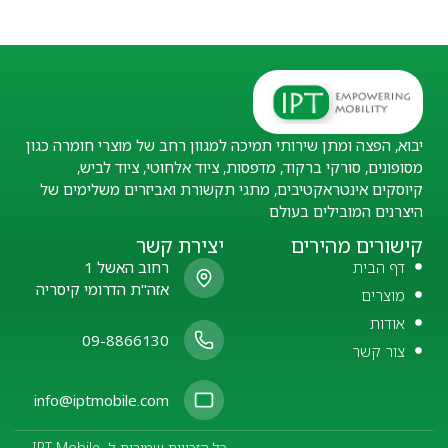
יבוא, הפצה ומתן שירותי תמיכה למגוון רחב של מוצרי חומרה כגון
מסופונים, סורקי ברקוד, מדפסות, ציוד אלחוטי, ציוד לביש,
קיוסקים אינטראקטיבים, מתגי תקשורת ואביזרים משלימים של
היצרנים המובילים בעולם
קישורים מהירים
יצירת קשר
דף הבית
רחוב האשל 1
אזה"ת הדרומי קיסריה
מוצרים
אודות
09-8866130
צור קשר
info@iptmobile.com
כל הזכויות שמורות ל- IPT Mobile