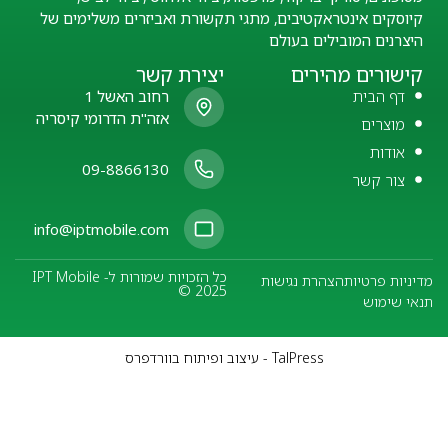
קיוסקים אינטראקטיבים, מתגי תקשורת ואביזרים משלימים של
היצרנים המובילים בעולם
קישורים מהירים
יצירת קשר
דף הבית
רחוב האשל 1
אזה"ת הדרומי קיסריה
מוצרים
אודות
09-8866130
צור קשר
info@iptmobile.com
כל הזכויות שמורות ל- IPT Mobile
מדיניות פרטיות
הצהרת נגישות
© 2025
תנאי שימוש
TalPress - עיצוב ופיתוח בוורדפרס