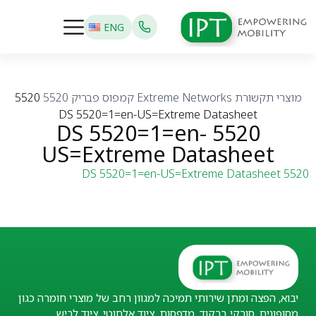
ENG
מוצרי תקשורת
Extreme Networks
קמפוס פבריק
5520
5520
DS 5520=1=en-US=Extreme Datasheet
5520 DS 5520=1=en-
US=Extreme Datasheet
5520 DS 5520=1=en-US=Extreme Datasheet
יבוא, הפצה ומתן שירותי תמיכה למגוון רחב של מוצרי חומרה כגון
מסופונים, סורקי ברקוד, מדפסות, ציוד אלחוטי, ציוד לביש,