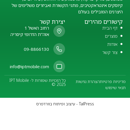
קיוסקים אינטראקטיבים, מתגי תקשורת ואביזרים משלימים של
היצרנים המובילים בעולם
קישורים מהירים
יצירת קשר
דף הבית
רחוב האשל 1
אזה"ת הדרומי קיסריה
מוצרים
אודות
09-8866130
צור קשר
info@iptmobile.com
כל הזכויות שמורות ל- IPT Mobile
מדיניות פרטיות
הצהרת נגישות
© 2025
תנאי שימוש
TalPress - עיצוב ופיתוח בוורדפרס