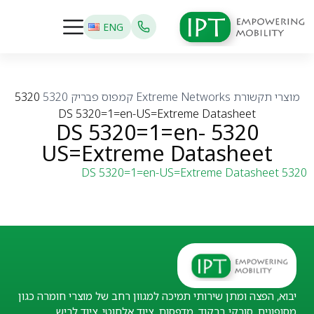
ENG
מוצרי תקשורת
Extreme Networks
קמפוס פבריק
5320
5320
DS 5320=1=en-US=Extreme Datasheet
5320 DS 5320=1=en-
US=Extreme Datasheet
5320 DS 5320=1=en-US=Extreme Datasheet
יבוא, הפצה ומתן שירותי תמיכה למגוון רחב של מוצרי חומרה כגון
מסופונים, סורקי ברקוד, מדפסות, ציוד אלחוטי, ציוד לביש,