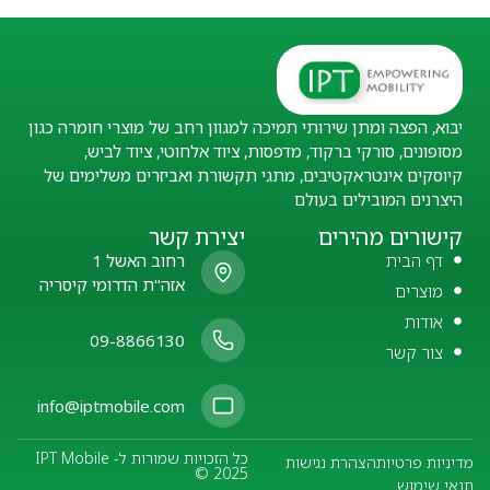
יבוא, הפצה ומתן שירותי תמיכה למגוון רחב של מוצרי חומרה כגון
מסופונים, סורקי ברקוד, מדפסות, ציוד אלחוטי, ציוד לביש,
קיוסקים אינטראקטיבים, מתגי תקשורת ואביזרים משלימים של
היצרנים המובילים בעולם
קישורים מהירים
יצירת קשר
דף הבית
רחוב האשל 1
אזה"ת הדרומי קיסריה
מוצרים
אודות
09-8866130
צור קשר
info@iptmobile.com
כל הזכויות שמורות ל- IPT Mobile
מדיניות פרטיות
הצהרת נגישות
© 2025
תנאי שימוש