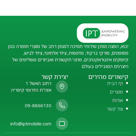
יבוא, הפצה ומתן שירותי תמיכה למגוון רחב של מוצרי חומרה כגון
מסופונים, סורקי ברקוד, מדפסות, ציוד אלחוטי, ציוד לביש,
קיוסקים אינטראקטיבים, מתגי תקשורת ואביזרים משלימים של
היצרנים המובילים בעולם
קישורים מהירים
יצירת קשר
דף הבית
רחוב האשל 1
אזה"ת הדרומי קיסריה
מוצרים
אודות
09-8866130
צור קשר
info@iptmobile.com