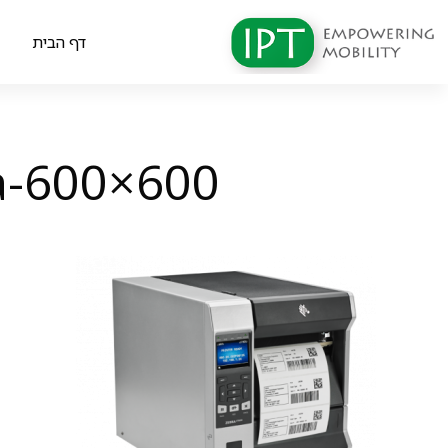
דף הבית
מ
a-600×600