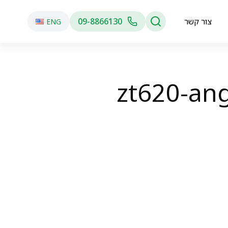
צור קשר
09-8866130
ENG
zt620-an