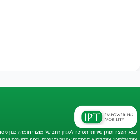
יבוא, הפצה ומתן שירותי תמיכה למגוון רחב של מוצרי חומרה כגון מסו
ציוד אלחוטי, ציוד לביש, קיוסקים אינטראקטיבים, מתגי תקשורת ואבי