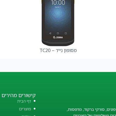
מסופון נייד – TC20
קישורים מהירים
דף הבית
מוצרים
פונים, סורקי ברקוד, מדפסות,
זרים משלימים של היצרנים