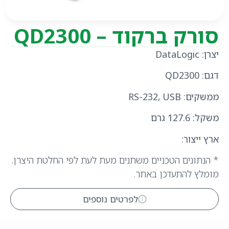
סורק ברקוד – QD2300
יצרן
: DataLogic
דגם
: QD2300
ממשקים
: RS-232, USB
משקל: 127.6 גרם
ארץ ייצור
:
* הנתונים הטכניים משתנים מעת לעת לפי החלטת היצרן.
מומלץ להתעדכן באתר.
לפרטים נוספים