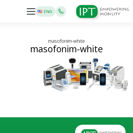
ENG
masofonim-white
masofonim-white